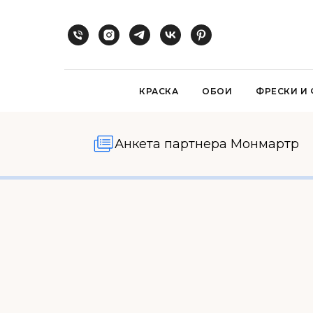
КРАСКА
ОБОИ
ФРЕСКИ И
Анкета партнера Монмартр