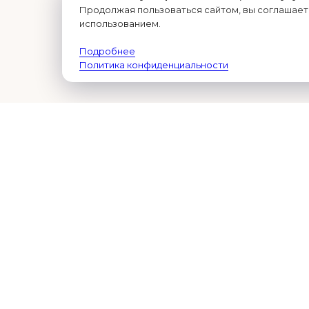
Продолжая пользоваться сайтом, вы соглашаете
использованием.
Подробнее
Политика конфиденциальности
Шаг:
О НАС
ГРАФ
О компании
Пн—Пт 